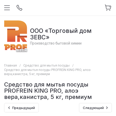
ООО «Торговый дом
ЗЕВС»
Производство бытовой химии
Главная
/
Средство для мытья посуды
/
Средство для мытья посуды PROFREIN KING PRO, алоэ
вера,канистра, 5 кг, премиум
Средство для мытья посуды
PROFREIN KING PRO, алоэ
вера,канистра, 5 кг, премиум
Предыдущий
Следующий