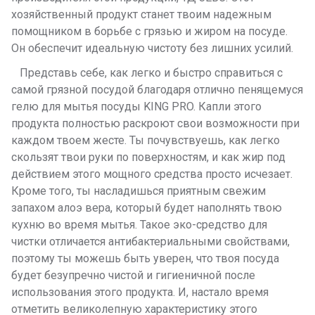
хозяйственный продукт станет твоим надежным
помощником в борьбе с грязью и жиром на посуде.
Он обеспечит идеальную чистоту без лишних усилий.
Представь себе, как легко и быстро справиться с
самой грязной посудой благодаря отлично пенящемуся
гелю для мытья посуды KING PRO. Капли этого
продукта полностью раскроют свои возможности при
каждом твоем жесте. Ты почувствуешь, как легко
скользят твои руки по поверхностям, и как жир под
действием этого мощного средства просто исчезает.
Кроме того, ты насладишься приятным свежим
запахом алоэ вера, который будет наполнять твою
кухню во время мытья. Такое эко-средство для
чистки отличается антибактериальными свойствами,
поэтому ты можешь быть уверен, что твоя посуда
будет безупречно чистой и гигиеничной после
использования этого продукта. И, настало время
отметить великолепную характеристику этого