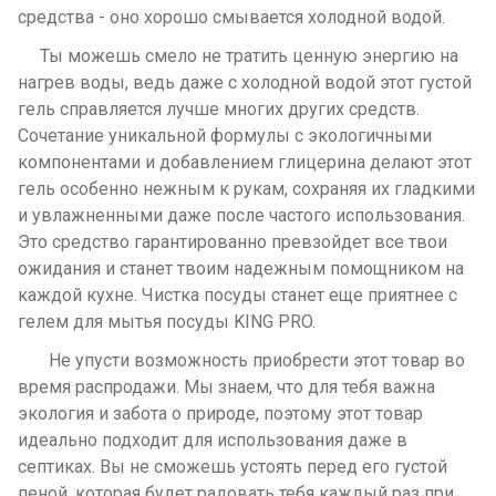
средства - оно хорошо смывается холодной водой.
Ты можешь смело не тратить ценную энергию на
нагрев воды, ведь даже с холодной водой этот густой
гель справляется лучше многих других средств.
Сочетание уникальной формулы с экологичными
компонентами и добавлением глицерина делают этот
гель особенно нежным к рукам, сохраняя их гладкими
и увлажненными даже после частого использования.
Это средство гарантированно превзойдет все твои
ожидания и станет твоим надежным помощником на
каждой кухне. Чистка посуды станет еще приятнее с
гелем для мытья посуды KING PRO.
Не упусти возможность приобрести этот товар во
время распродажи. Мы знаем, что для тебя важна
экология и забота о природе, поэтому этот товар
идеально подходит для использования даже в
септиках. Вы не сможешь устоять перед его густой
пеной, которая будет радовать тебя каждый раз при