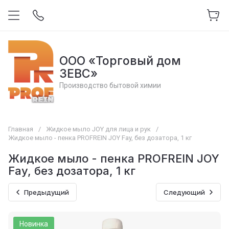
ООО «Торговый дом
ЗЕВС»
Производство бытовой химии
Главная
/
Жидкое мыло JOY для лица и рук
/
Жидкое мыло - пенка PROFREIN JOY Fay, без дозатора, 1 кг
Жидкое мыло - пенка PROFREIN JOY
Fay, без дозатора, 1 кг
Предыдущий
Следующий
Новинка