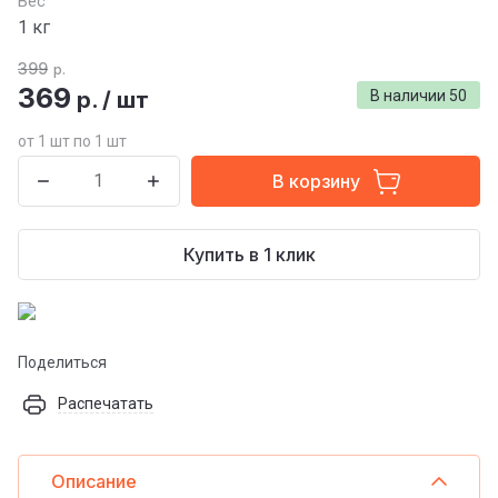
Вес
1 кг
399
р.
369
р.
/
шт
В наличии
50
от 1 шт по 1 шт
В корзину
Купить в 1 клик
Поделиться
Распечатать
Описание