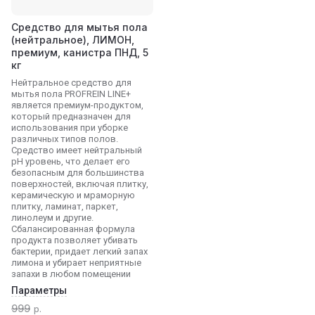
Средство для мытья пола
(нейтральное), ЛИМОН,
премиум, канистра ПНД, 5
кг
Нейтральное средство для
мытья пола PROFREIN LINE+
является премиум-продуктом,
который предназначен для
использования при уборке
различных типов полов.
Средство имеет нейтральный
pH уровень, что делает его
безопасным для большинства
поверхностей, включая плитку,
керамическую и мраморную
плитку, ламинат, паркет,
линолеум и другие.
Сбалансированная формула
продукта позволяет убивать
бактерии, придает легкий запах
лимона и убирает неприятные
запахи в любом помещении
Параметры
999
р.