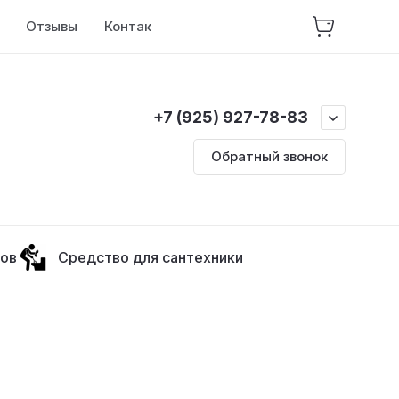
Отзывы
Контакты
Сертификаты
Пользо
+7 (925) 927-78-83
Обратный звонок
лов
Средство для сантехники