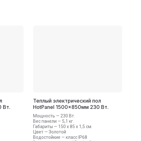
л
Теплый электрический пол
 Вт.
HotPanel 1500×850мм 230 Вт.
Мощность — 230 Вт.
Вес панели — 5,1 кг.
Габариты — 150 х 85 х 1,5 см.
Цвет — Золотой
Водостойкие — класс IP68