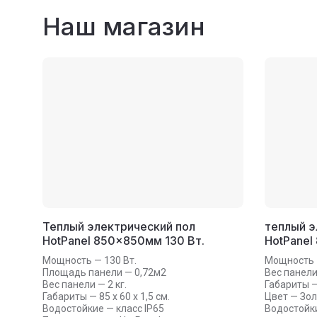
Наш магазин
Теплый электрический пол
теплый э
HotPanel 850×850мм 130 Вт.
HotPanel
Мощность — 130 Вт.
Мощность —
Площадь панели — 0,72м2
Вес панели 
Вес панели — 2 кг.
Габариты — 
Габариты — 85 х 60 х 1,5 см.
Цвет — Зо
Водостойкие — класс IP65
Водостойки