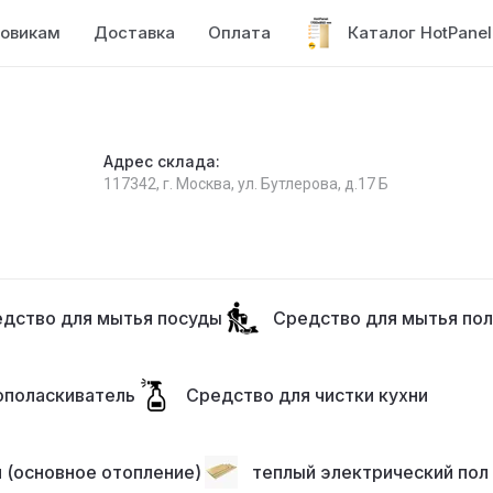
овикам
Доставка
Оплата
Каталог HotPanel
Адрес склада:
117342, г. Москва, ул. Бутлерова, д.17 Б
дство для мытья посуды
Средство для мытья по
ополаскиватель
Средство для чистки кухни
 (основное отопление)
теплый электрический пол