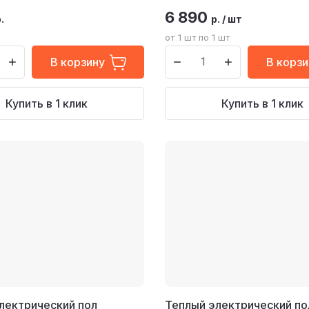
6 890
.
р.
/
шт
от 1 шт по 1 шт
В корзину
В корзи
Купить в 1 клик
Купить в 1 клик
лектрический пол
Теплый электрический по