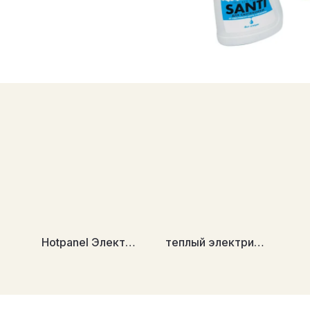
Hotpanel Электрические нагревательные панели (основное отопление)
теплый электрический пол