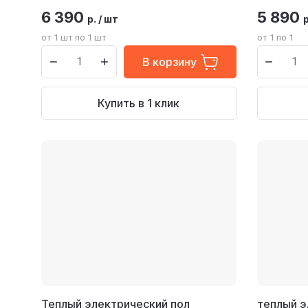
6 390
5 890
р.
/
шт
р
от 1 шт по 1 шт
от 1 по 1
В корзину
Купить в 1 клик
Теплый электрический пол
теплый э