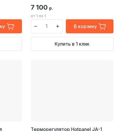
7 100
р.
от 1 по 1
ну
В корзину
Купить в 1 клик
л
Терморегулятор Hotpanel JA-1