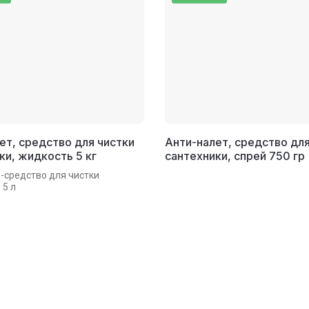
ет, средство для чистки
Анти-налет, средство для
ки, жидкость 5 кг
сантехники, спрей 750 гр
-средство для чистки
 5 л